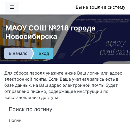
Перейти к основному содержанию
Боковая панель
Вы не вошли в систему
МАОУ СОШ №218 города
Новосибирска
В начало
Вход
Для сброса пароля укажите ниже Ваш логин или адрес
электронной почты. Если Ваша учетная запись есть в
базе данных, на Ваш адрес электронной почты будет
отправлено письмо, содержащее инструкции по
восстановлению доступа.
Поиск по логину
Логин